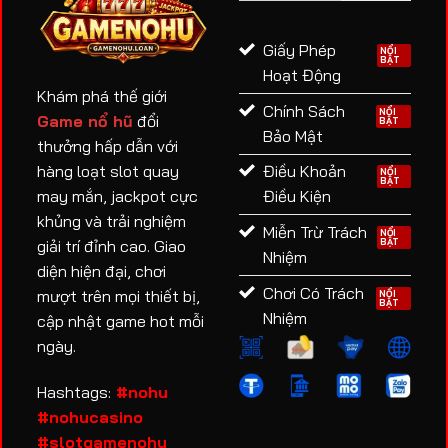
Săn
Thưởng
Hấp
Giấy Phép
Dẫn
Hoạt Động
Khám phá thế giới
Chính Sách
Game nổ hũ
đổi
Bảo Mật
thưởng hấp dẫn với
hàng loạt slot quay
Điều Khoản
may mắn, jackpot cực
Điều Kiện
khủng và trải nghiệm
Miễn Trừ Trách
giải trí đỉnh cao. Giao
Nhiệm
diện hiện đại, chơi
Chơi Có Trách
mượt trên mọi thiết bị,
Nhiệm
cập nhật game hot mỗi
ngày.
Hashtags:
#nohu
#nohucasino
#slotgamenohu