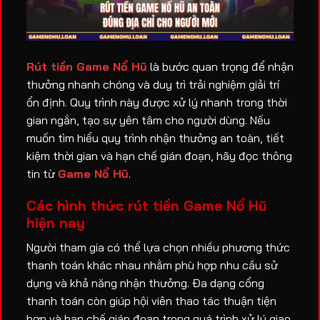
Rút tiền Game Nổ Hũ
là bước quan trọng để nhận
thưởng nhanh chóng và duy trì trải nghiệm giải trí
ổn định. Quy trình này được xử lý nhanh trong thời
gian ngắn, tạo sự yên tâm cho người dùng. Nếu
muốn tìm hiểu quy trình nhận thưởng an toàn, tiết
kiệm thời gian và hạn chế gián đoạn, hãy đọc thông
tin từ
Game Nổ Hũ
.
Các hình thức rút tiền Game Nổ Hũ
hiện nay
Người tham gia có thể lựa chọn nhiều phương thức
thanh toán khác nhau nhằm phù hợp nhu cầu sử
dụng và khả năng nhận thưởng. Đa dạng cổng
thanh toán còn giúp hội viên thao tác thuận tiện
hơn và hạn chế gián đoạn trong quá trình xử lý giao