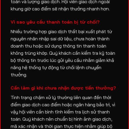
toán và lượng giao dịch. Hội viên giao dịch ngoài
khung giờ cao điểm sẽ nhận thưởng nhanh hơn.
Vì sao yêu cầu thanh toán bị từ chối?
Nhiều trường hợp giao dịch thất bại xuất phát từ
nguyên nhân nhập sai dữ liệu, chưa hoàn thành
doanh thu hoặc sử dụng thông tin thanh toán
không trùng khớp. Quý khách cần kiểm tra kỹ toàn
bộ thông tin trước lúc gửi yêu cầu nhằm giảm khả
năng hệ thống tự động từ chối lệnh chuyển
thưởng.
Cần làm gì khi chưa nhận được tiền thưởng?
Tình trạng chậm xử lý thường liên quan đến thời
điểm giao dịch cao điểm hoặc ngân hàng bảo trì, vì
vậy hội viên cần bình tĩnh kiểm tra lịch sử thanh
toán. Quý khách nên chuẩn bị hình ảnh giao dịch,
mã xác nhận và thời gian thực hiện nhằm giúp bộ