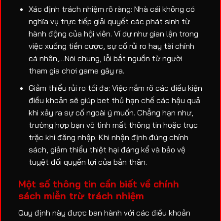
Xác định trách nhiệm rõ ràng: Nhà cái không có
nghĩa vụ trực tiếp giải quyết các phát sinh từ
hành động của hội viên. Ví dự như gian lận trong
việc xuống tiền cược, sự cố rủi ro hay tài chính
cá nhân,…Nói chung, lỗi bắt nguồn từ người
tham gia chơi game gây ra.
Giảm thiểu rủi ro tối đa: Việc nắm rõ các điều kiện
điều khoản sẽ giúp bet thủ hạn chế các hậu quả
khi xảy ra sự cố ngoài ý muốn. Chẳng hạn như,
trường hợp bạn vô tình mất thông tin hoặc trục
trặc khi đăng nhập. Khi nhận định đúng chính
sách, giảm thiểu thiệt hại đáng kể và bảo vệ
tuyệt đối quyền lợi của bản thân.
Một số thông tin cần biết về chính
sách miễn trừ trách nhiệm
Quy định này được ban hành với các điều khoản