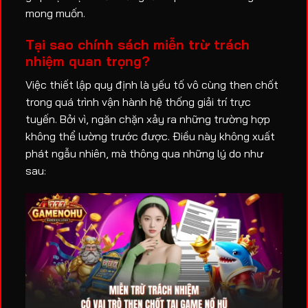
mong muốn.
Tại sao chính sách miễn trừ trách
nhiệm quan trọng?
Việc thiết lập quy định là yếu tố vô cùng then chốt
trong quá trình vận hành hệ thống giải trí trực
tuyến. Bởi vì, ngăn chặn xảy ra những trường hợp
không thể lường trước được. Điều này không xuất
phát ngẫu nhiên, mà thông qua những lý do như
sau: