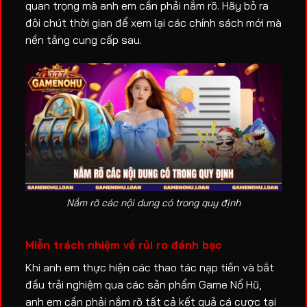
quan trọng mà anh em cần phải nắm rõ. Hãy bỏ ra
đôi chút thời gian để xem lại các chính sách mới mà
nền tảng cung cấp sau.
Nắm rõ các nội dung có trong quy định
Miễn trách nhiệm về rủi ro đánh bạc
Khi anh em thực hiện các thao tác nạp tiền và bắt
đầu trải nghiệm qua các sản phẩm Game Nổ Hũ,
anh em cần phải nắm rõ tất cả kết quả cá cược tại