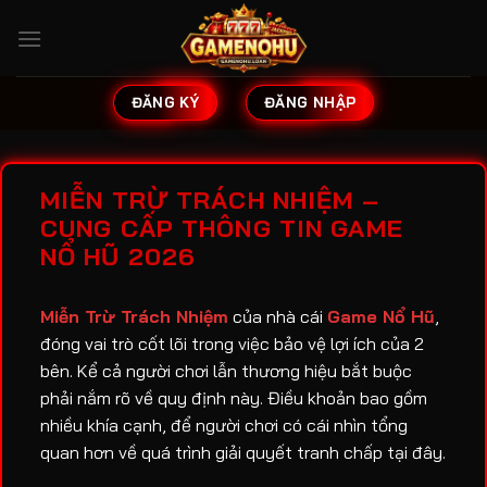
Bỏ
qua
nội
dung
ĐĂNG KÝ
ĐĂNG NHẬP
MIỄN TRỪ TRÁCH NHIỆM –
CUNG CẤP THÔNG TIN GAME
NỔ HŨ 2026
Miễn Trừ Trách Nhiệm
của nhà cái
Game Nổ Hũ
,
đóng vai trò cốt lõi trong việc bảo vệ lợi ích của 2
bên. Kể cả người chơi lẫn thương hiệu bắt buộc
phải nắm rõ về quy định này. Điều khoản bao gồm
nhiều khía cạnh, để người chơi có cái nhìn tổng
quan hơn về quá trình giải quyết tranh chấp tại đây.