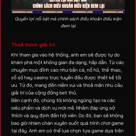
Quyền lợi nổi bật mà chính sách điều khoản điều kiện
đem lại
Thoả thích giải trí
Khi tham gia vào hệ thống, anh em sẽ được tự do
khám phá một không gian đa dạng, hấp dẫn. Từ các
chuyên mục đỉnh cao như bắn cá, nổ hũ, thể thao,
xổ số hay casino trực tuyến đều được thiết kế tối
ưu. Từ đó, mang đến niềm vui và thoả mãn nhu cầu
giải trí của cộng đồng bet thủ.
Bên cạnh đó, chúng tôi không ngừng tạo ra các
siêu phẩm và dịch vụ mới mẻ. Nhằm đáp ứng sở
thích và quy định đến hội viên. Do đó, bạn sẽ không
bao giờ nhàm chán xuyên suốt quá trình chơi game
tại đây. Anh em có thể lựa chọn tựa game dựa trên