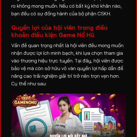
ro không mong muốn. Nếu có bất kỳ khó khăn nào,
bạn đều có sự đồng hành của bộ phận CSKH.
Quyền lợi của hội viên trong điều
khoản điều kiện Game Nổ Hũ
Vấn đề quan trọng nhất là hội viên đều mong muốn
nhận được lợi ích minh bạch, khi lựa chọn tham gia
vào thương hiệu trực tuyến. Tại đây, hội viên được
bảo vệ mà còn sở hữu vô vàn quyền lợi hấp dẫn để
nâng cao trải nghiệm giải trí trở nên trọn vẹn hơn.
Cụ thể như sau: