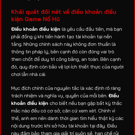
Khái quát đôi nét về điều khoản điều
kiện Game Nổ Hũ
Điều khoản điều kiện
là yêu cầu đầu tiên, mà bạn
phải đồng ý khi tiến hành tạo tài khoản tại nền
tảng. Những chính sách này không đơn thuần là
thông tin pháp lý, bên cạnh đó còn đóng vai trò
then chốt để duy trì công bằng, an toàn. Bên cạnh
đó, quy định còn bảo vệ lợi ích thiết thực của người
chơi lẫn nhà cái.
Mục đích chính của nguyên tắc là xác định rõ ràng
trách nhiệm và nghĩa vụ, quyền của mỗi bên.
Điều
khoản điều kiện
cho biết nếu bạn gặp bất kỳ thắc
mắc nào đều có cơ sở, căn cứ xem xét. Chính vì
thế, anh em nên dành thời gian tìm hiểu thật kỹ các
nội dung trước khi sở hữu tài khoản tại đây. Điều
này đảm bảo tham gia giải trí suôn sẻ, hạn chế rủi