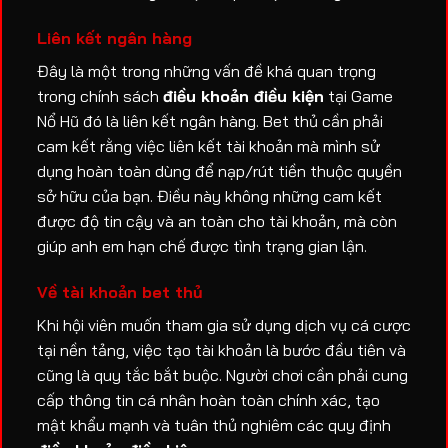
Liên kết ngân hàng
Đây là một trong những vấn đề khá quan trọng
trong chính sách
điều khoản điều kiện
tại Game
Nổ Hũ đó là liên kết ngân hàng. Bet thủ cần phải
cam kết rằng việc liên kết tài khoản mà mình sử
dụng hoàn toàn dùng để nạp/rút tiền thuộc quyền
sở hữu của bạn. Điều này không những cam kết
được độ tin cậy và an toàn cho tài khoản, mà còn
giúp anh em hạn chế được tình trạng gian lận.
Về tài khoản bet thủ
Khi hội viên muốn tham gia sử dụng dịch vụ cá cược
tại nền tảng, việc tạo tài khoản là bước đầu tiên và
cũng là quy tắc bắt buộc. Người chơi cần phải cung
cấp thông tin cá nhân hoàn toàn chính xác, tạo
mật khẩu mạnh và tuân thủ nghiêm các quy định